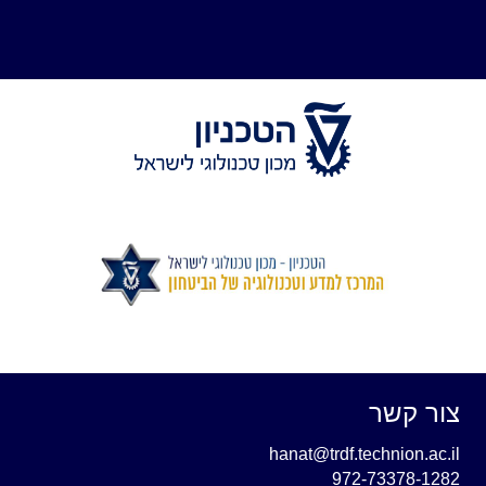
צור קשר
hanat@trdf.technion.ac.il
972-73378-1282